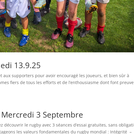
edi 13.9.25
t aux supporters pour avoir encouragé les joueurs, et bien sûr à
es fiers de tous les efforts et de l’enthousiasme dont font preuv
 Mercredi 3 Septembre
z découvrir le rugby avec 3 séances d’essai gratuites, sans obligat
tageons les valeurs fondamentales du rugby mondial : Intégrité –