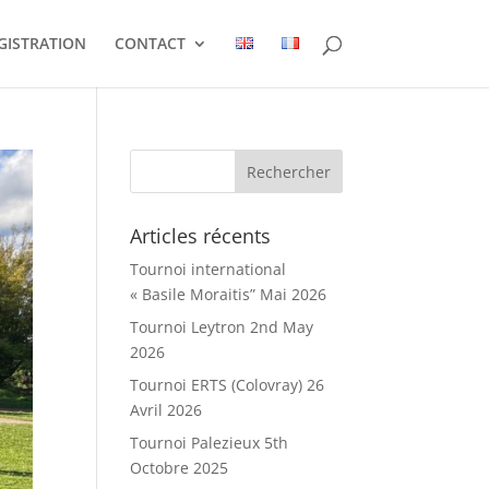
GISTRATION
CONTACT
Articles récents
Tournoi international
« Basile Moraitis” Mai 2026
Tournoi Leytron 2nd May
2026
Tournoi ERTS (Colovray) 26
Avril 2026
Tournoi Palezieux 5th
Octobre 2025