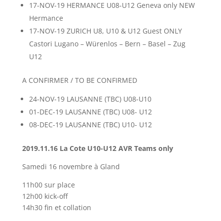
17-NOV-19 HERMANCE U08-U12 Geneva only NEW
Hermance
17-NOV-19 ZURICH U8, U10 & U12 Guest ONLY
Castori Lugano – Würenlos – Bern – Basel – Zug
U12
A CONFIRMER / TO BE CONFIRMED
24-NOV-19 LAUSANNE (TBC) U08-U10
01-DEC-19 LAUSANNE (TBC) U08- U12
08-DEC-19 LAUSANNE (TBC) U10- U12
2019.11.16 La Cote U10-U12 AVR Teams only
Samedi 16 novembre à Gland
11h00 sur place
12h00 kick-off
14h30 fin et collation